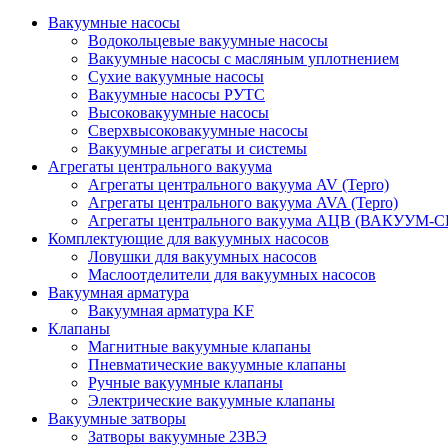
Вакуумные насосы
Водокольцевые вакуумные насосы
Вакуумные насосы с масляным уплотнением
Сухие вакуумные насосы
Вакуумные насосы РУТС
Высоковакуумные насосы
Сверхвысоковакуумные насосы
Вакуумные агрегаты и системы
Агрегаты центрального вакуума
Агрегаты центрального вакуума AV (Tepro)
Агрегаты центрального вакуума AVA (Tepro)
Агрегаты центрального вакуума АЦВ (ВАКУУМ-
Комплектующие для вакуумных насосов
Ловушки для вакуумных насосов
Маслоотделители для вакуумных насосов
Вакуумная арматура
Вакуумная арматура KF
Клапаны
Магнитные вакуумные клапаны
Пневматические вакуумные клапаны
Ручные вакуумные клапаны
Электрические вакуумные клапаны
Вакуумные затворы
Затворы вакуумные 2ЗВЭ