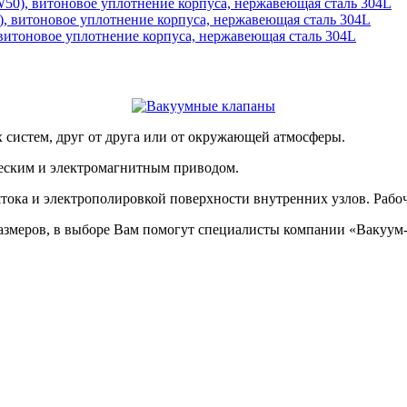
0), витоновое уплотнение корпуса, нержавеющая сталь 304L
итоновое уплотнение корпуса, нержавеющая сталь 304L
систем, друг от друга или от окружающей атмосферы.
еским и электромагнитным приводом.
ка и электрополировкой поверхности внутренних узлов. Рабочая
змеров, в выборе Вам помогут специалисты компании «Вакуум-