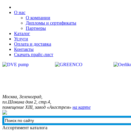
О нас
О компании
Дипломы и сертификаты
Партнеры
Каталог
Услуги
Оплата и доставка
Контакты
Скачать прайс-лист
Москва, Зелeноград,
пл.Шокина дом 2, стр.4,
помещение XIII, завод «Ангстрем»
на карте
Ассортимент каталога