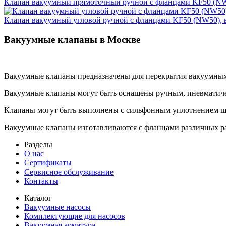
Клапан вакуумный прямоточный ручной с фланцами KF50 (NW5
Клапан вакуумный угловой ручной с фланцами KF50 (NW50), в
Вакуумные клапаны в Москве
Вакуумные клапаны предназначены для перекрытия вакуумных 
Вакуумные клапаны могут быть оснащены ручным, пневматич
Клапаны могут быть выполнены с сильфонным уплотнением што
Вакуумные клапаны изготавливаются с фланцами различных ра
Разделы
О нас
Сертификаты
Сервисное обслуживание
Контакты
Каталог
Вакуумные насосы
Комплектующие для насосов
Вакуумная арматура