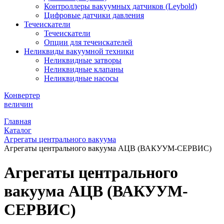
Контроллеры вакуумных датчиков (Leybold)
Цифровые датчики давления
Течеискатели
Течеискатели
Опции для течеискателей
Неликвиды вакуумной техники
Неликвидные затворы
Неликвидные клапаны
Неликвидные насосы
Конвертер
величин
Главная
Каталог
Агрегаты центрального вакуума
Агрегаты центрального вакуума АЦВ (ВАКУУМ-СЕРВИС)
Агрегаты центрального
вакуума АЦВ (ВАКУУМ-
СЕРВИС)