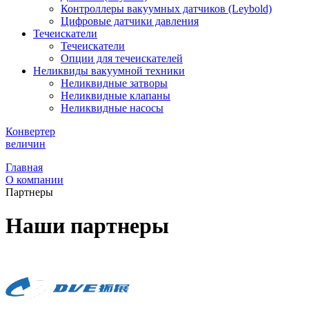
Контроллеры вакуумных датчиков (Leybold)
Цифровые датчики давления
Течеискатели
Течеискатели
Опции для течеискателей
Неликвиды вакуумной техники
Неликвидные затворы
Неликвидные клапаны
Неликвидные насосы
Конвертер
величин
Главная
О компании
Партнеры
Наши партнеры