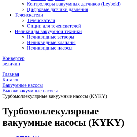
Контроллеры вакуумных датчиков (Leybold)
Цифровые датчики давления
Течеискатели
Течеискатели
Опции для течеискателей
Неликвиды вакуумной техники
Неликвидные затворы
Неликвидные клапаны
Неликвидные насосы
Конвертер
величин
Главная
Каталог
Вакуумные насосы
Высоковакуумные насосы
Турбомоллекулярные вакуумные насосы (KYKY)
Турбомоллекулярные
вакуумные насосы (KYKY)