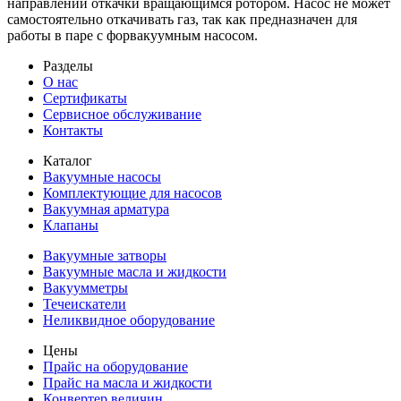
направлении откачки вращающимся ротором. Насос не может
самостоятельно откачивать газ, так как предназначен для
работы в паре с форвакуумным насосом.
Разделы
О нас
Сертификаты
Сервисное обслуживание
Контакты
Каталог
Вакуумные насосы
Комплектующие для насосов
Вакуумная арматура
Клапаны
Вакуумные затворы
Вакуумные масла и жидкости
Вакуумметры
Течеискатели
Неликвидное оборудование
Цены
Прайс на оборудование
Прайс на масла и жидкости
Конвертер величин