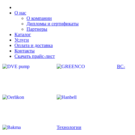
О нас
О компании
Дипломы и сертификаты
Партнеры
Каталог
Услуги
Оплата и доставка
Контакты
Скачать прайс-лист
ВС-
Технологии