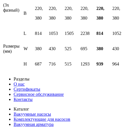
(3х
220,
220,
220,
220,
220,
220,
фазный)
В
380
380
380
380
380
380
L
814
1053
1505
2238
814
1052
Размеры
W
380
430
525
695
380
430
(мм)
H
687
716
515
1293
939
964
Разделы
О нас
Сертификаты
Сервисное обслуживание
Контакты
Каталог
Вакуумные насосы
Комплектующие для насосов
Вакуумная арматура