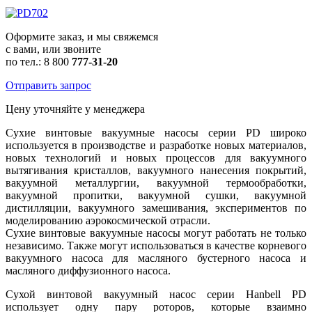
Оформите заказ, и мы свяжемся
с вами, или звоните
по тел.: 8 800
777-31-20
Отправить запрос
Цену уточняйте у менеджера
Сухие винтовые вакуумные насосы серии PD широко
используется в производстве и разработке новых материалов,
новых технологий и новых процессов для вакуумного
вытягивания кристаллов, вакуумного нанесения покрытий,
вакуумной металлургии, вакуумной термообработки,
вакуумной пропитки, вакуумной сушки, вакуумной
дистилляции, вакуумного замешивания, экспериментов по
моделированию аэрокосмической отрасли.
Сухие винтовые вакуумные насосы могут работать не только
независимо. Также могут использоваться в качестве корневого
вакуумного насоса для масляного бустерного насоса и
масляного диффузионного насоса.
Сухой винтовой вакуумный насос серии Hanbell PD
использует одну пару роторов, которые взаимно