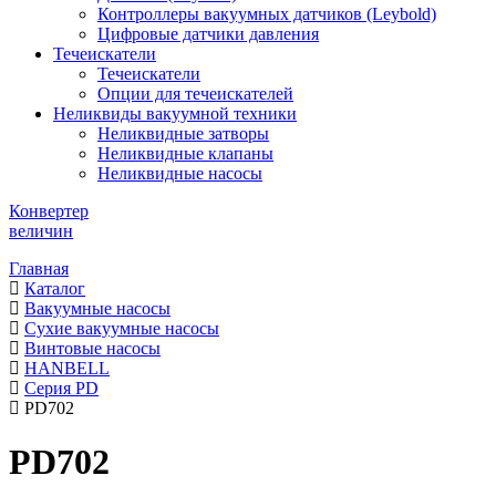
Контроллеры вакуумных датчиков (Leybold)
Цифровые датчики давления
Течеискатели
Течеискатели
Опции для течеискателей
Неликвиды вакуумной техники
Неликвидные затворы
Неликвидные клапаны
Неликвидные насосы
Конвертер
величин
Главная
Каталог
Вакуумные насосы
Сухие вакуумные насосы
Винтовые насосы
HANBELL
Серия PD
PD702
PD702