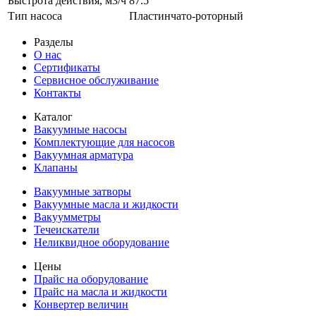
Быстрота действия, м3/ч
87.5
Тип насоса
Пластинчато-роторный
Разделы
О нас
Сертификаты
Сервисное обслуживание
Контакты
Каталог
Вакуумные насосы
Комплектующие для насосов
Вакуумная арматура
Клапаны
Вакуумные затворы
Вакуумные масла и жидкости
Вакуумметры
Течеискатели
Неликвидное оборудование
Цены
Прайс на оборудование
Прайс на масла и жидкости
Конвертер величин