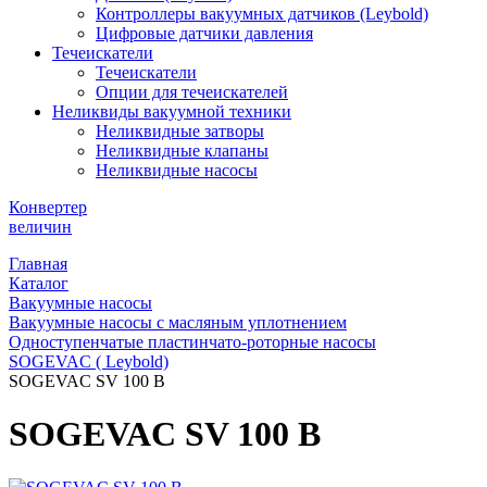
Контроллеры вакуумных датчиков (Leybold)
Цифровые датчики давления
Течеискатели
Течеискатели
Опции для течеискателей
Неликвиды вакуумной техники
Неликвидные затворы
Неликвидные клапаны
Неликвидные насосы
Конвертер
величин
Главная
Каталог
Вакуумные насосы
Вакуумные насосы с масляным уплотнением
Одноступенчатые пластинчато-роторные насосы
SOGEVAC ( Leybold)
SOGEVAC SV 100 B
SOGEVAC SV 100 B